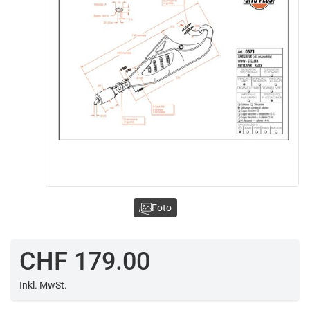
Foto
CHF 179.00
Inkl. MwSt.