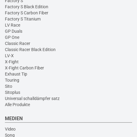
Factory S
Factory S Black Edition
Factory S Carbon Fiber
Factory S Titanium
LV Race
GP Duals
GP One
Classic Racer
Classic Racer Black Edition
LV-X
X-Fight
X-Fight Carbon Fiber
Exhaust Tip
Touring
Sito
Sitoplus
Universal schalldämpfer satz
Alle Produkte
MEDIEN
Video
Song