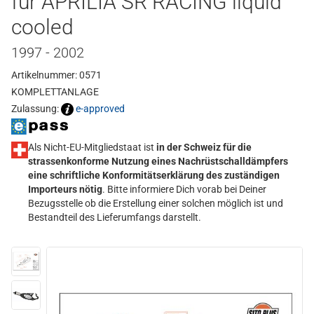
für APRILIA SR RACING liquid
cooled
1997 - 2002
Artikelnummer: 0571
KOMPLETTANLAGE
Zulassung:
e-approved
Als Nicht-EU-Mitgliedstaat ist
in der Schweiz für die
strassenkonforme Nutzung eines Nachrüstschalldämpfers
eine schriftliche Konformitätserklärung des zuständigen
Importeurs nötig
. Bitte informiere Dich vorab bei Deiner
Bezugsstelle ob die Erstellung einer solchen möglich ist und
Bestandteil des Lieferumfangs darstellt.