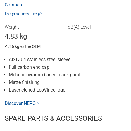
Compare
Do you need help?
Weight
dB(A) Level
4.83 kg
-1.26 kg vs the OEM
AISI 304 stainless steel sleeve
Full carbon end cap
Metallic ceramic-based black paint
Matte finishing
Laser etched LeoVince logo
Discover NERO >
SPARE PARTS & ACCESSORIES