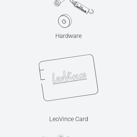
Hardware
LeoVince Card