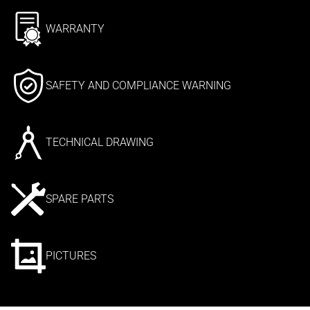
WARRANTY
SAFETY AND COMPLIANCE WARNING
TECHNICAL DRAWING
SPARE PARTS
PICTURES