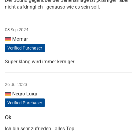
Der Sound gegenüber der Serienanlage ist „kräftiger“ aber
nicht aufdringlich - genauso wie es sein soll.
08 Sep 2024
Momar
Verified Purchaser
Super klang wird immer kerniger
26 Jul 2023
Negro Luigi
Verified Purchaser
Ok
Ich bin sehr zufrieden...alles Top