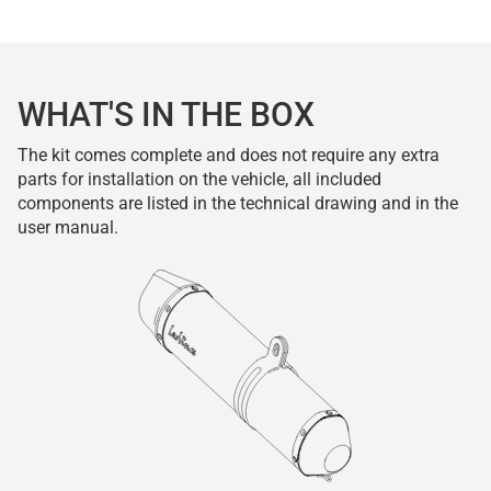
WHAT'S IN THE BOX
The kit comes complete and does not require any extra
parts for installation on the vehicle, all included
components are listed in the technical drawing and in the
user manual.