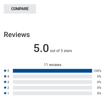
COMPARE
Reviews
5.0
out of 5 stars
11 reviews
5
100%
4
0%
3
0%
2
0%
1
0%