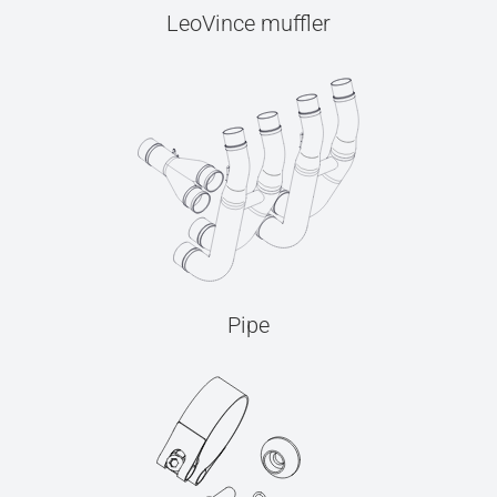
LeoVince muffler
Pipe