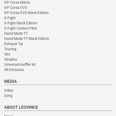
GP Corsa Matte
GP Corsa EVO
GP Corsa EVO Black Edition
X-Fight
X-Fight Black Edition
X-Fight Carbon Fiber
Hand Made TT
Hand Made TT Black Edition
Exhaust Tip
Touring
Sito
Sitoplus
Universal muffler kit
All Exhausts
MEDIA
Video
Song
ABOUT LEOVINCE