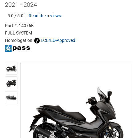
2021 - 2024
5.0 / 5.0
Read the reviews
Part #: 14076K
FULL SYSTEM
Homologation:
ECE/EU-Approved