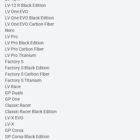
LV-12 R Black Edition
LV One EVO
LV One EVO Black Edition
LV One EVO Carbon Fiber
Nero
LV Pro
LV Pro Black Edition
LV Pro Carbon Fiber
LV Pro Titanium
Factory S
Factory S Black Edition
Factory S Carbon Fiber
Factory S Titanium
LV Race
GP Duals
GP One
Classic Racer
Classic Racer Black Edition
LV-X EVO
LV-X
GP Corsa
GP Corsa Black Edition