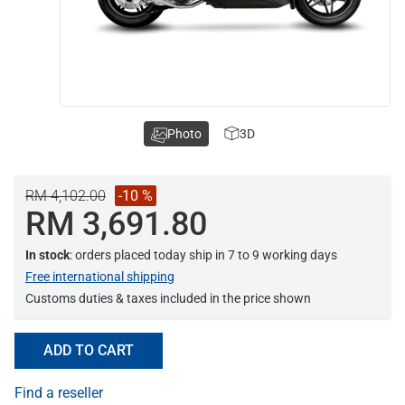
Photo
3D
RM 4,102.00
-10 %
RM 3,691.80
In stock
: orders placed today ship in 7 to 9 working days
Free international shipping
Customs duties & taxes included in the price shown
ADD TO CART
Find a reseller