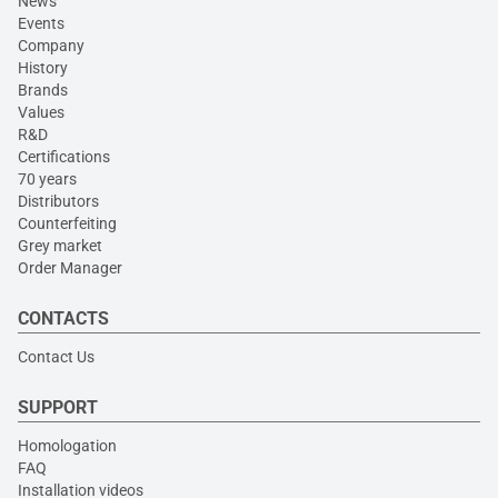
News
Events
Company
History
Brands
Values
R&D
Certifications
70 years
Distributors
Counterfeiting
Grey market
Order Manager
CONTACTS
Contact Us
SUPPORT
Homologation
FAQ
Installation videos