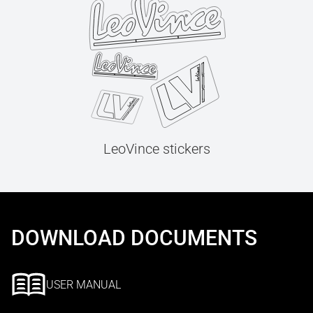
LeoVince stickers
DOWNLOAD DOCUMENTS
USER MANUAL