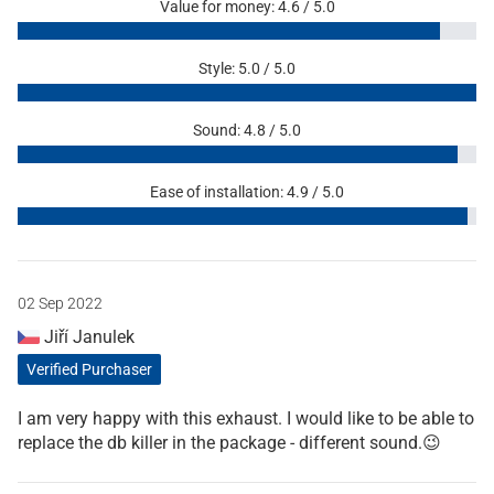
Value for money: 4.6 / 5.0
Style: 5.0 / 5.0
Sound: 4.8 / 5.0
Ease of installation: 4.9 / 5.0
02 Sep 2022
Jiří Janulek
Verified Purchaser
I am very happy with this exhaust. I would like to be able to
replace the db killer in the package - different sound.😉