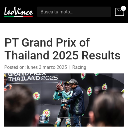
0
PT Grand Prix of
Thailand 2025 Results
Posted on:
lunes 3 marzo 2025
Racing