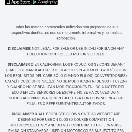
Todas las marcas comerciales utilizadas son propiedad de sus
respectivos dueños, su uso es meramente informativo y no implica
aprobación.
DISCLAIMER
: NOT LEGAL FOR SALE OR USE IN CALIFORNIA ON ANY
POLLUTION CONTROLLED MOTOR VEHICLES.
DISCLAIMER 2
: EN CALIFORNIA, LOS PRODUCTOS SE CONSIDERAN "
QUALIFIED MANUFACTURER DECLARED REPLACEMENT PARTS" SEGÚN
LOS REQUISITOS DEL CARB SÓLO CUANDO EL(LOS) CONVERTIDOR(ES)
CATALÍTICO(S) ORIGINAL(ES) NO SE MODIFICA(N) NI SE SUSTITUYE(N)
Y CUANDO NO SE REALIZAN MODIFICACIONES EN LOS AJUSTES DEL
ECU O EN LOS SENSORES DE ESCAPE. NO SE HA CONCEDIDO NI
SOLICITADO NINGUNA ORDEN EJECUTIVA POR LEOVINCE NI A SUS
FILIALES O REPRESENTANTES AUTORIZADOS.
DISCLAIMER 3
: ALL PRODUCTS SHOWN ON THIS WEBSITE ARE
DESIGNED FOR USE ON CLOSED COURSE COMPETITION
MOTORCYCLES ONLY AND DO NOT CONFORM TO U.S. EPA NOISE
EMISSION STANDARDS. USED ON MOTORCYCLES SUBJECT TO EPA