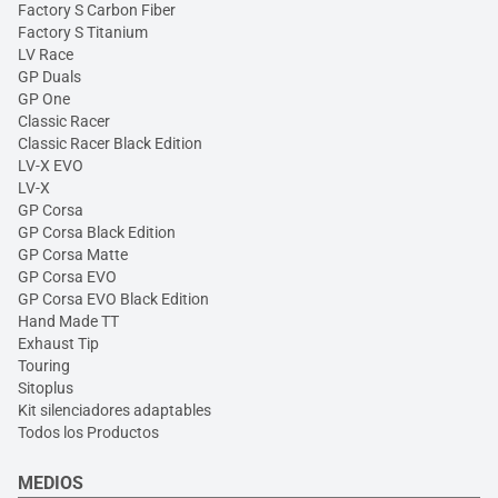
Factory S Carbon Fiber
Factory S Titanium
LV Race
GP Duals
GP One
Classic Racer
Classic Racer Black Edition
LV-X EVO
LV-X
GP Corsa
GP Corsa Black Edition
GP Corsa Matte
GP Corsa EVO
GP Corsa EVO Black Edition
Hand Made TT
Exhaust Tip
Touring
Sitoplus
Kit silenciadores adaptables
Todos los Productos
MEDIOS